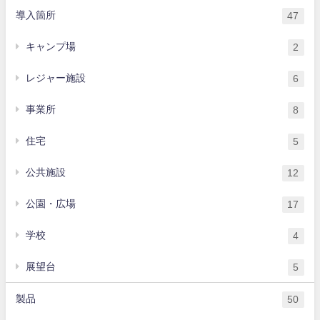
導入箇所
47
キャンプ場
2
レジャー施設
6
事業所
8
住宅
5
公共施設
12
公園・広場
17
学校
4
展望台
5
製品
50