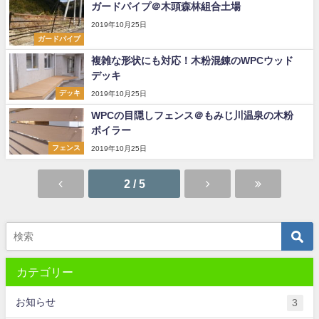
ガードパイプ＠木頭森林組合土場
2019年10月25日
ガードパイプ
複雑な形状にも対応！木粉混錬のWPCウッド
デッキ
デッキ
2019年10月25日
WPCの目隠しフェンス＠もみじ川温泉の木粉
ボイラー
フェンス
2019年10月25日
2 / 5
カテゴリー
お知らせ
3