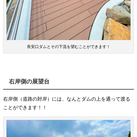
長安口ダムとその下流を望むことができます！
右岸側の展望台
右岸側（道路の対岸）には、なんとダムの上を通って渡る
ことができます！！