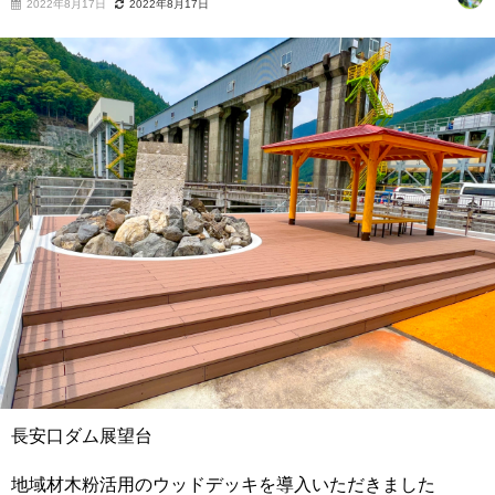
2022年8月17日
2022年8月17日
長安口ダム展望台
地域材木粉活用のウッドデッキを導入いただきました