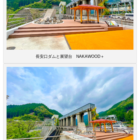
長安口ダムと展望台 NAKAWOOD＋