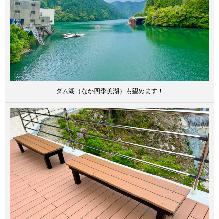
ダム湖（なか四季美湖）も望めます！