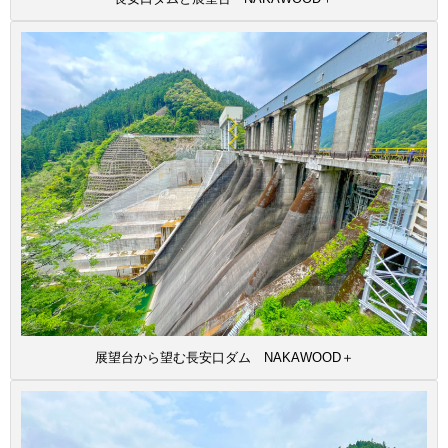
展望台から望む長安口ダム NAKAWOOD＋