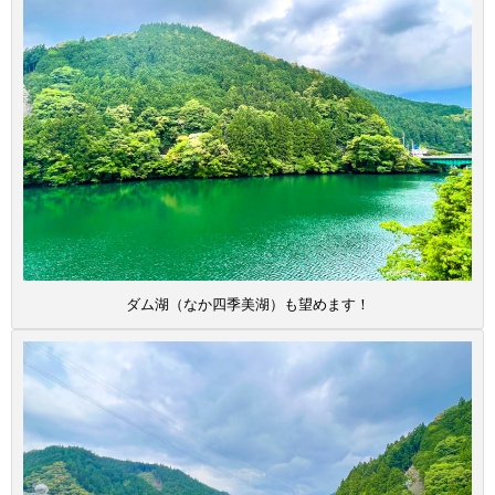
ダム湖（なか四季美湖）も望めます！