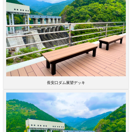
長安口ダム展望デッキ