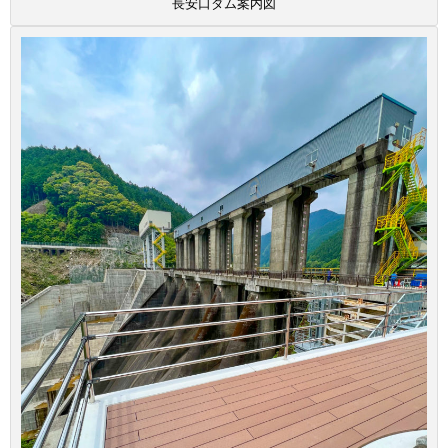
長安口ダム案内図