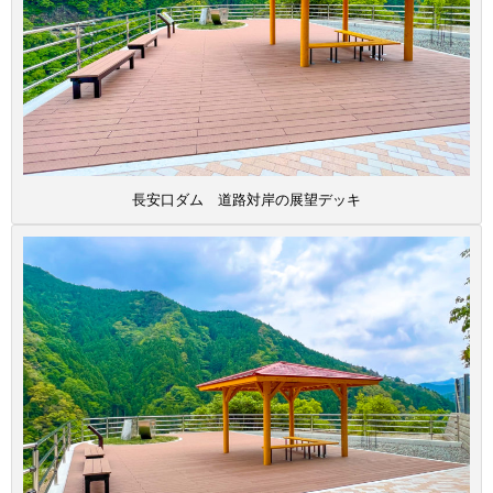
長安口ダム 道路対岸の展望デッキ