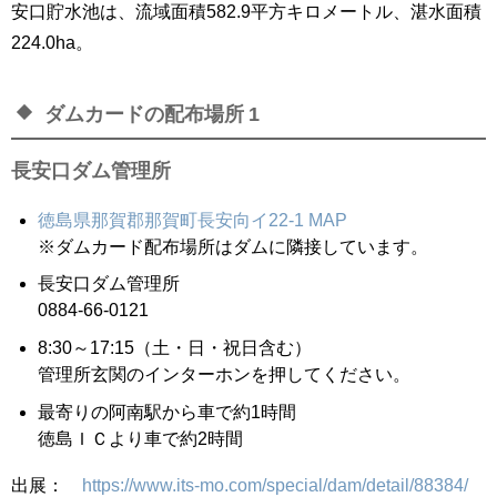
安口貯水池は、流域面積582.9平方キロメートル、湛水面積
224.0ha。
ダムカードの配布場所 1
長安口ダム管理所
徳島県那賀郡那賀町長安向イ22-1
MAP
※ダムカード配布場所はダムに隣接しています。
長安口ダム管理所
0884-66-0121
8:30～17:15（土・日・祝日含む）
管理所玄関のインターホンを押してください。
最寄りの阿南駅から車で約1時間
徳島ＩＣより車で約2時間
出展：
https://www.its-mo.com/special/dam/detail/88384/