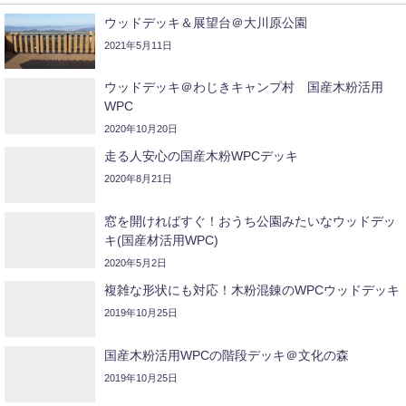
ウッドデッキ＆展望台＠大川原公園
2021年5月11日
ウッドデッキ＠わじきキャンプ村 国産木粉活用
WPC
2020年10月20日
走る人安心の国産木粉WPCデッキ
2020年8月21日
窓を開ければすぐ！おうち公園みたいなウッドデッ
キ(国産材活用WPC)
2020年5月2日
複雑な形状にも対応！木粉混錬のWPCウッドデッキ
2019年10月25日
国産木粉活用WPCの階段デッキ＠文化の森
2019年10月25日