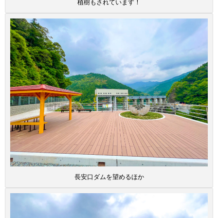
植樹もされています！
長安口ダムを望めるほか