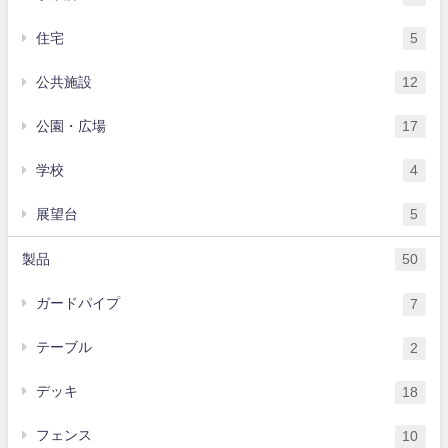
住宅
5
公共施設
12
公園・広場
17
学校
4
展望台
5
製品
50
ガードパイプ
7
テーブル
2
デッキ
18
フェンス
10