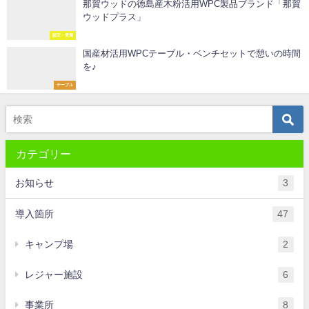
那賀ウッドの徳島産木粉活用WPC製品ブランド「那賀
ウッドプラス」
認定・受賞
国産材活用WPCテーブル・ベンチセットで憩いの時間
を♪
テーブル
カテゴリー
お知らせ
3
導入箇所
47
キャンプ場
2
レジャー施設
6
事業所
8