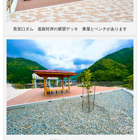
長安口ダム 道路対岸の展望デッキ 東屋とベンチがあります