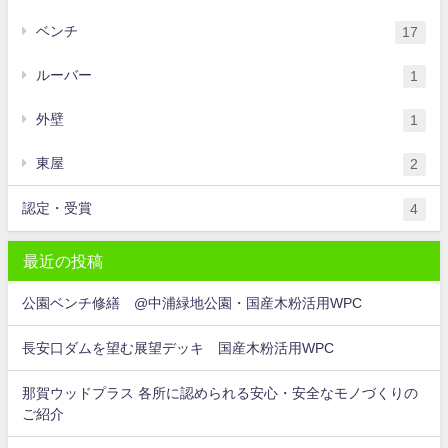
ベンチ
17
ルーバー
1
外壁
1
東屋
2
認定・受賞
4
最近の投稿
公園ベンチ修繕 @中浦緑地公園・国産木粉活用WPC
長安口ダムを望む展望デッキ 国産木粉活用WPC
那賀ウッドプラス 各所に認められる安心・安全なモノづくりの
ご紹介