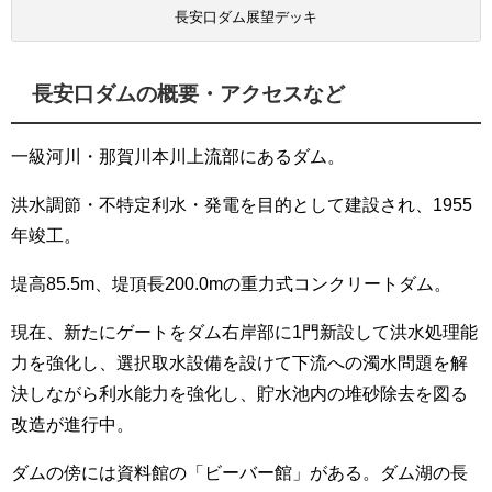
長安口ダム展望デッキ
長安口ダムの概要・アクセスなど
一級河川・那賀川本川上流部にあるダム。
洪水調節・不特定利水・発電を目的として建設され、1955
年竣工。
堤高85.5m、堤頂長200.0mの重力式コンクリートダム。
現在、新たにゲートをダム右岸部に1門新設して洪水処理能
力を強化し、選択取水設備を設けて下流への濁水問題を解
決しながら利水能力を強化し、貯水池内の堆砂除去を図る
改造が進行中。
ダムの傍には資料館の「ビーバー館」がある。ダム湖の長