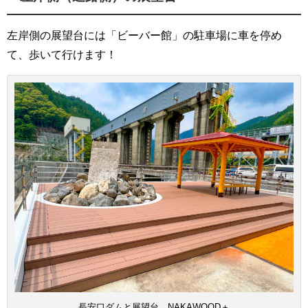
左岸側の展望台には「ビーバー館」の駐車場に車を停め
て、歩いて行けます！
長安口ダムと展望台 NAKAWOOD＋