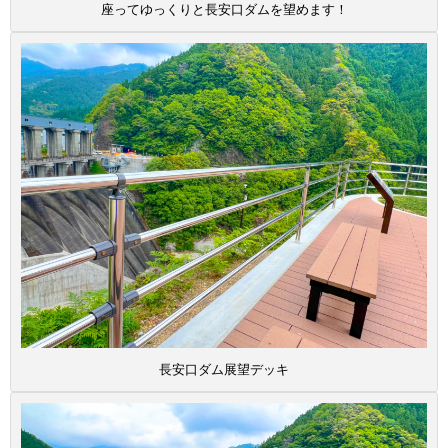
座ってゆっくりと長安口ダムを望めます！
長安口ダム展望デッキ