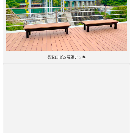
長安口ダム展望デッキ