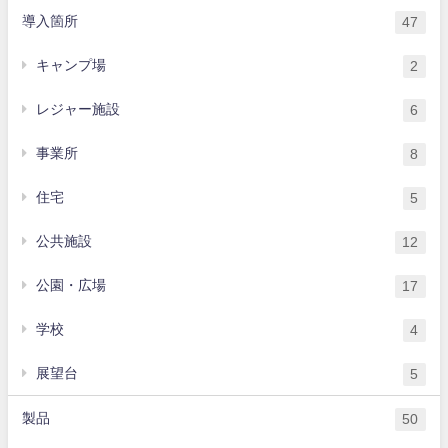
導入箇所
47
キャンプ場
2
レジャー施設
6
事業所
8
住宅
5
公共施設
12
公園・広場
17
学校
4
展望台
5
製品
50