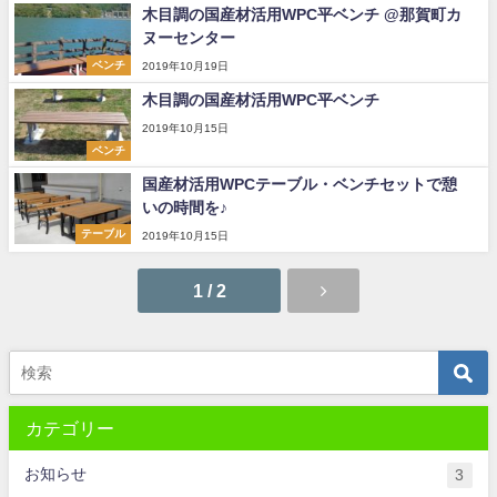
木目調の国産材活用WPC平ベンチ @那賀町カ
ヌーセンター
ベンチ
2019年10月19日
木目調の国産材活用WPC平ベンチ
2019年10月15日
ベンチ
国産材活用WPCテーブル・ベンチセットで憩
いの時間を♪
テーブル
2019年10月15日
1 / 2
カテゴリー
お知らせ
3