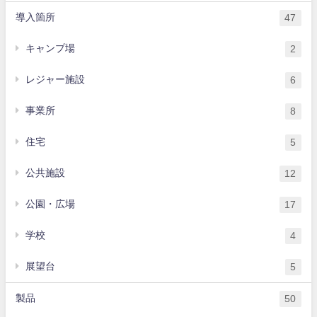
導入箇所
47
キャンプ場
2
レジャー施設
6
事業所
8
住宅
5
公共施設
12
公園・広場
17
学校
4
展望台
5
製品
50