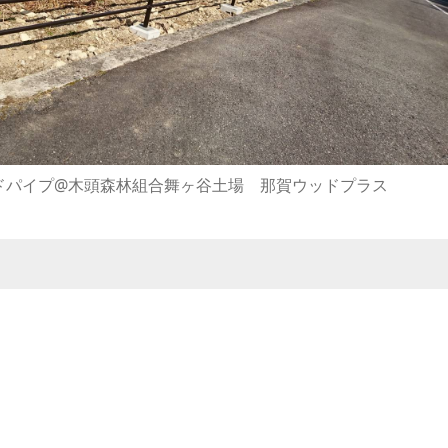
ドパイプ@木頭森林組合舞ヶ谷土場 那賀ウッドプラス