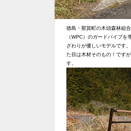
徳島・那賀町の木頭森林組
（WPC）のガードパイプを
ざわりが優しいモデルです。
た目は木材そのもの！です
す。