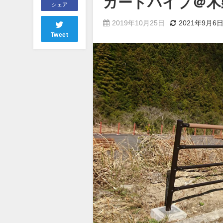
ガードパイプ＠木
シェア
2019年10月25日
2021年9月6
Tweet