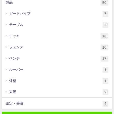
製品
50
ガードパイプ
7
テーブル
2
デッキ
18
フェンス
10
ベンチ
17
ルーバー
1
外壁
1
東屋
2
認定・受賞
4