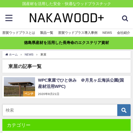
国産材を活用した安全・快適なウッドプラスチック
那賀ウッドプラスとは
製品一覧
那賀ウッドプラス導入事例
NEWS
会社紹介
徳島県産材を活用した長寿命のエクステリア資材
ホーム
NEWS
東屋
東屋の記事一覧
WPC東屋でひと休み ＠月見ヶ丘海浜公園(国
産材活用WPC)
ベンチ
2020年8月21日
カテゴリー