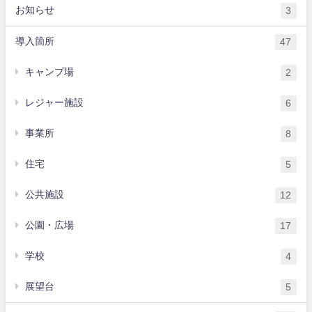
お知らせ
3
導入箇所
47
キャンプ場
2
レジャー施設
6
事業所
8
住宅
5
公共施設
12
公園・広場
17
学校
4
展望台
5