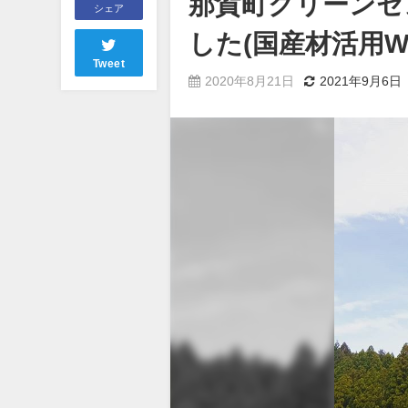
那賀町クリーンセ
シェア
した(国産材活用W
Tweet
2020年8月21日
2021年9月6日