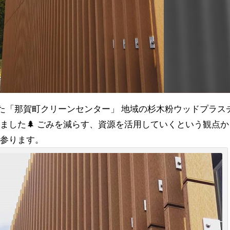
した「那賀町クリーンセンター」 地域の杉木粉ウッドプラス
ました🌲 ごみを減らす、資源を活用していくという観点か
で参ります。