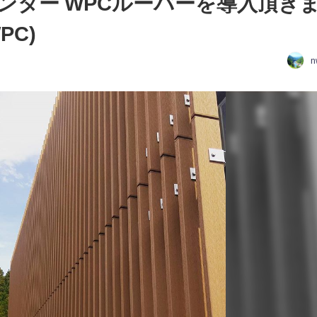
ンター WPCルーバーを導入頂き
PC)
n