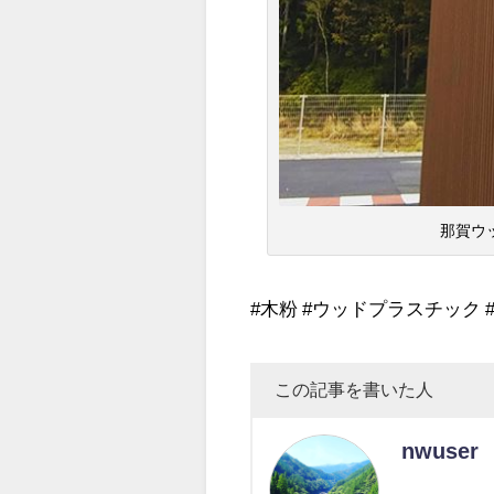
那賀ウ
#木粉 #ウッドプラスチック #ル
この記事を書いた人
nwuser