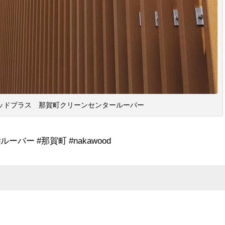
ッドプラス 那賀町クリーンセンタールーバー
ーバー #那賀町 #nakawood