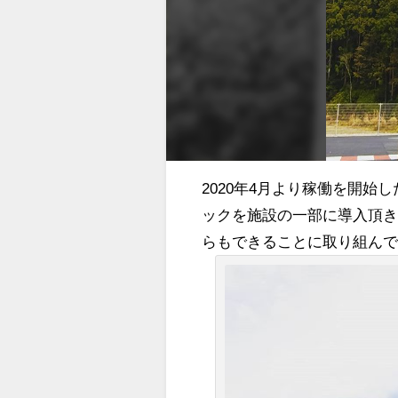
2020年4月より稼働を開始
ックを施設の一部に導入頂き
らもできることに取り組ん