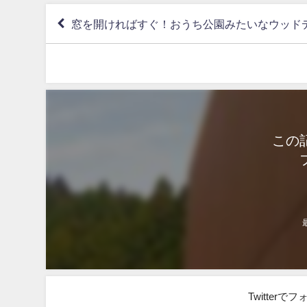
窓を開ければすぐ！おうち公園みたいなウッドデ
この
Twitter