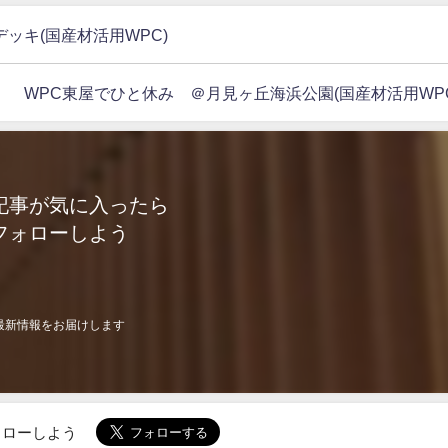
ッキ(国産材活用WPC)
WPC東屋でひと休み ＠月見ヶ丘海浜公園(国産材活用WPC
記事が気に入ったら
フォローしよう
最新情報をお届けします
でフォローしよう