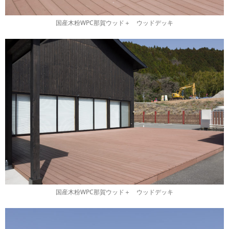
国産木粉WPC那賀ウッド＋ ウッドデッキ
国産木粉WPC那賀ウッド＋ ウッドデッキ