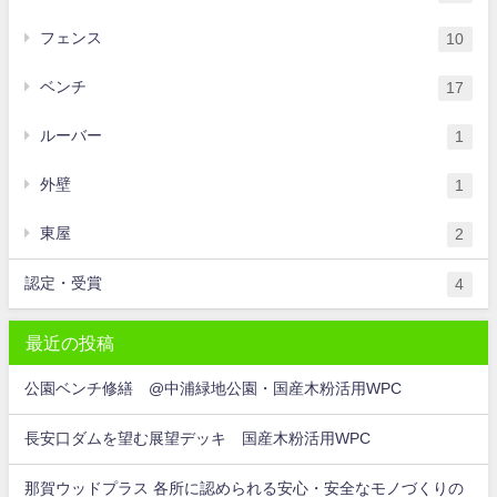
フェンス
10
ベンチ
17
ルーバー
1
外壁
1
東屋
2
認定・受賞
4
最近の投稿
公園ベンチ修繕 @中浦緑地公園・国産木粉活用WPC
長安口ダムを望む展望デッキ 国産木粉活用WPC
那賀ウッドプラス 各所に認められる安心・安全なモノづくりの