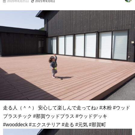
2020年8月21日
2021年9月6日
走る人（＾＾） 安心して楽しんで走ってね♪ #木粉 #ウッド
プラスチック #那賀ウッドプラス #ウッドデッキ
#wooddeck #エクステリア #走る #元気 #那賀町