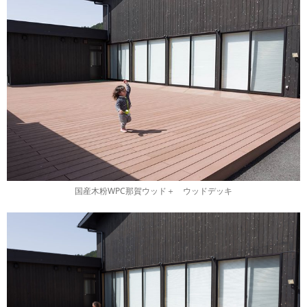
国産木粉WPC那賀ウッド＋ ウッドデッキ