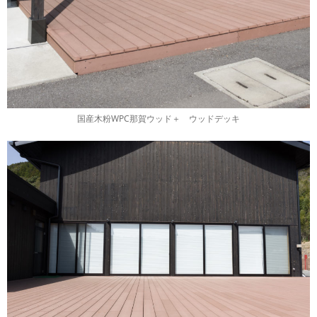
国産木粉WPC那賀ウッド＋ ウッドデッキ