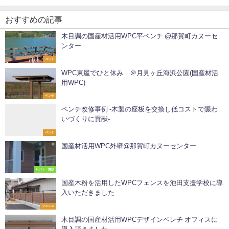
おすすめの記事
木目調の国産材活用WPC平ベンチ @那賀町カヌーセ
ンター
ベンチ
WPC東屋でひと休み ＠月見ヶ丘海浜公園(国産材活
用WPC)
ベンチ
ベンチ改修事例 -木製の座板を交換し低コストで賑わ
いづくりに貢献-
ベンチ
国産材活用WPC外壁@那賀町カヌーセンター
レジャー施設
国産木粉を活用したWPCフェンスを池田支援学校に導
入いただきました
フェンス
木目調の国産材活用WPCデザインベンチ オフィスに