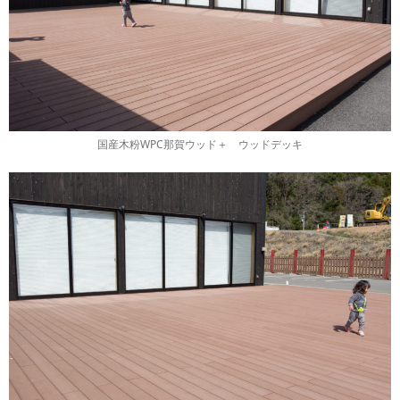
国産木粉WPC那賀ウッド＋ ウッドデッキ