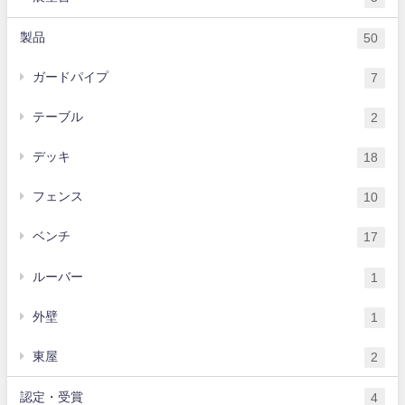
製品
50
ガードパイプ
7
テーブル
2
デッキ
18
フェンス
10
ベンチ
17
ルーバー
1
外壁
1
東屋
2
認定・受賞
4