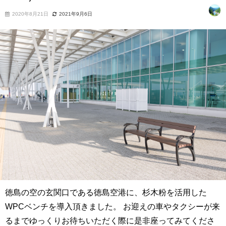
2020年8月21日
2021年9月6日
徳島の空の玄関口である徳島空港に、杉木粉を活用した
WPCベンチを導入頂きました。 お迎えの車やタクシーが来
るまでゆっくりお待ちいただく際に是非座ってみてくださ