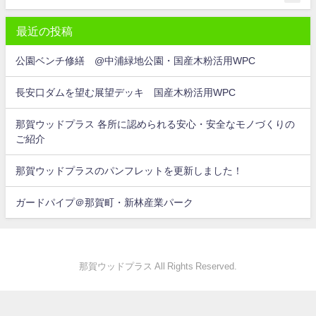
最近の投稿
公園ベンチ修繕 @中浦緑地公園・国産木粉活用WPC
長安口ダムを望む展望デッキ 国産木粉活用WPC
那賀ウッドプラス 各所に認められる安心・安全なモノづくりの
ご紹介
那賀ウッドプラスのパンフレットを更新しました！
ガードパイプ＠那賀町・新林産業パーク
那賀ウッドプラス All Rights Reserved.