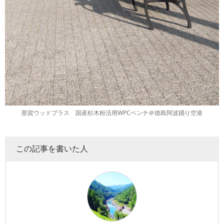
那賀ウッドプラス 国産杉木粉活用WPCベンチ＠徳島阿波踊り空港
この記事を書いた人