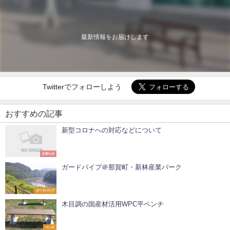
最新情報をお届けします
Twitterでフォローしよう
おすすめの記事
新型コロナへの対応などについて
お知らせ
ガードパイプ＠那賀町・新林産業パーク
ガードパイプ
木目調の国産材活用WPC平ベンチ
ベンチ