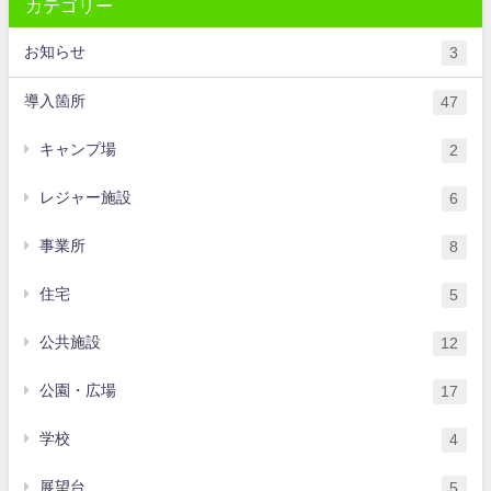
カテゴリー
お知らせ
3
導入箇所
47
キャンプ場
2
レジャー施設
6
事業所
8
住宅
5
公共施設
12
公園・広場
17
学校
4
展望台
5