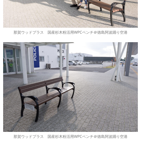
那賀ウッドプラス 国産杉木粉活用WPCベンチ＠徳島阿波踊り空港
那賀ウッドプラス 国産杉木粉活用WPCベンチ＠徳島阿波踊り空港