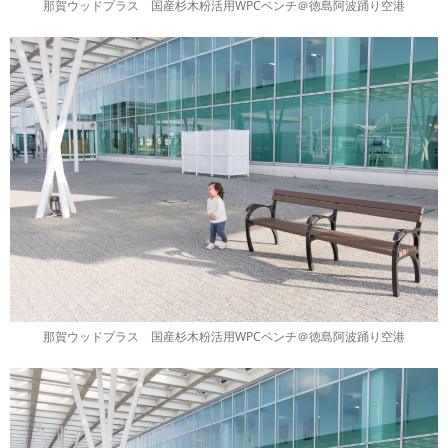
那賀ウッドプラス 国産杉木粉活用WPCベンチ＠徳島阿波踊り空港
那賀ウッドプラス 国産杉木粉活用WPCベンチ＠徳島阿波踊り空港