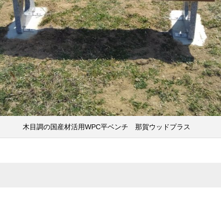
木目調の国産材活用WPC平ベンチ 那賀ウッドプラス