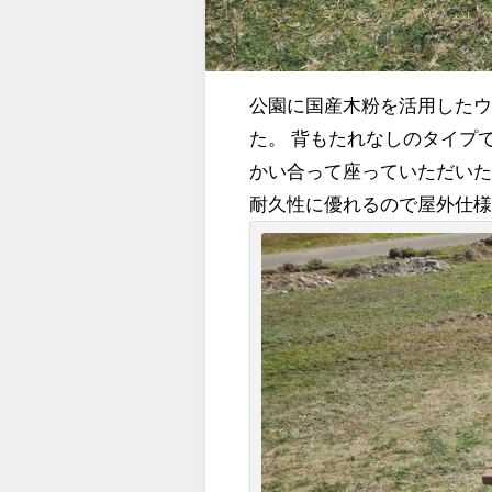
公園に国産木粉を活用したウ
た。 背もたれなしのタイプ
かい合って座っていただい
耐久性に優れるので屋外仕