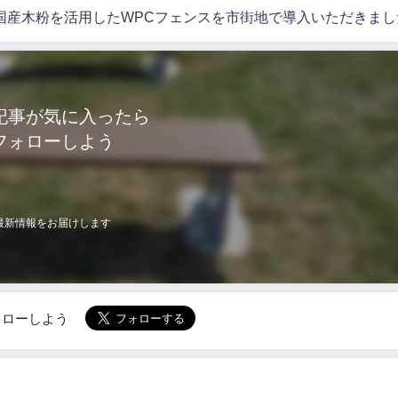
国産木粉を活用したWPCフェンスを市街地で導入いただきまし
記事が気に入ったら
フォローしよう
最新情報をお届けします
でフォローしよう