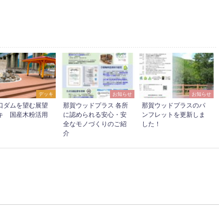
デッキ
お知らせ
お知らせ
口ダムを望む展望
那賀ウッドプラス 各所
那賀ウッドプラスのパ
キ 国産木粉活用
に認められる安心・安
ンフレットを更新しま
全なモノづくりのご紹
した！
介