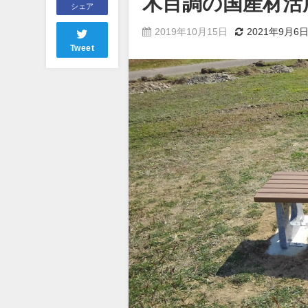
木目調の国産材活
シェア
2019年10月15日
2021年9月6
Tweet