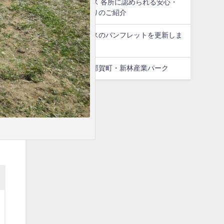
那賀ウッドプラス 各所に認められる安心・
安全なモノづくりのご紹介
那賀ウッドプラスのパンフレットを更新しま
した！
ガードパイプ＠那賀町・新林産業パーク