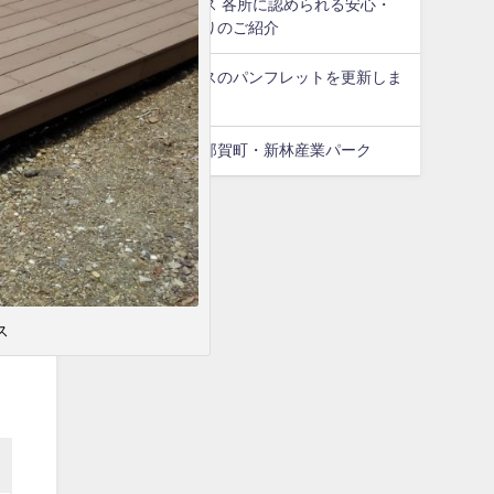
那賀ウッドプラス 各所に認められる安心・
安全なモノづくりのご紹介
那賀ウッドプラスのパンフレットを更新しま
した！
ガードパイプ＠那賀町・新林産業パーク
ス