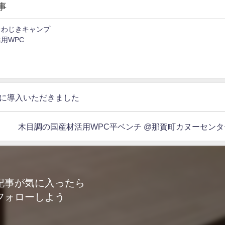
事
＠わじきキャンプ
用WPC
園に導入いただきました
木目調の国産材活用WPC平ベンチ @那賀町カヌーセンタ
記事が気に入ったら
フォローしよう