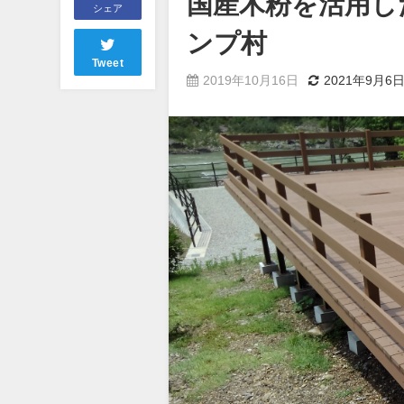
国産木粉を活用し
シェア
ンプ村
Tweet
2019年10月16日
2021年9月6