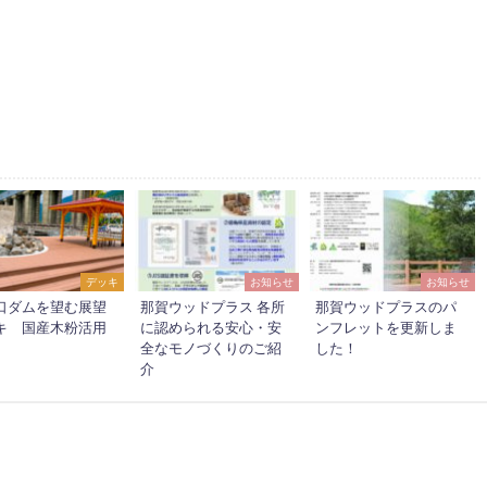
デッキ
お知らせ
お知らせ
口ダムを望む展望
那賀ウッドプラス 各所
那賀ウッドプラスのパ
キ 国産木粉活用
に認められる安心・安
ンフレットを更新しま
全なモノづくりのご紹
した！
介