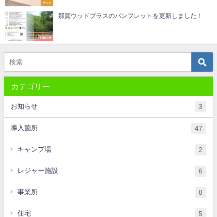
デッキ
那賀ウッドプラスのパンフレットを更新しました！
お知らせ
カテゴリー
お知らせ
3
導入箇所
47
キャンプ場
2
レジャー施設
6
事業所
8
住宅
5