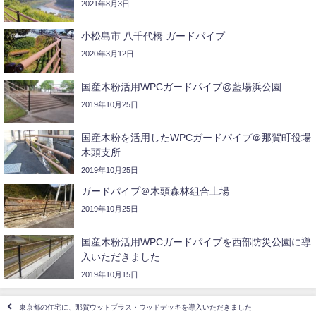
2021年8月3日
小松島市 八千代橋 ガードパイプ
2020年3月12日
国産木粉活用WPCガードパイプ@藍場浜公園
2019年10月25日
国産木粉を活用したWPCガードパイプ＠那賀町役場
木頭支所
2019年10月25日
ガードパイプ＠木頭森林組合土場
2019年10月25日
国産木粉活用WPCガードパイプを西部防災公園に導
入いただきました
2019年10月15日
東京都の住宅に、那賀ウッドプラス・ウッドデッキを導入いただきました