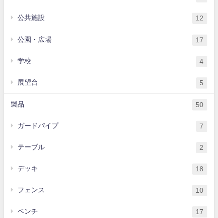
公共施設
12
公園・広場
17
学校
4
展望台
5
製品
50
ガードパイプ
7
テーブル
2
デッキ
18
フェンス
10
ベンチ
17