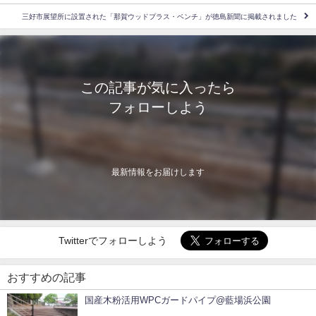
三好市展望所に設置された「那賀ウッドプラス・ベンチ」が徳島新聞に掲載されました
この記事が気に入ったら
フォローしよう
最新情報をお届けします
Twitterでフォローしよう
おすすめの記事
国産木粉活用WPCガードパイプ@藍場浜公園