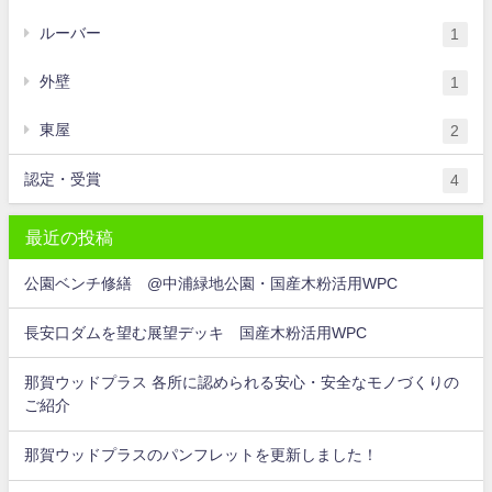
ルーバー
1
外壁
1
東屋
2
認定・受賞
4
最近の投稿
公園ベンチ修繕 @中浦緑地公園・国産木粉活用WPC
長安口ダムを望む展望デッキ 国産木粉活用WPC
那賀ウッドプラス 各所に認められる安心・安全なモノづくりの
ご紹介
那賀ウッドプラスのパンフレットを更新しました！