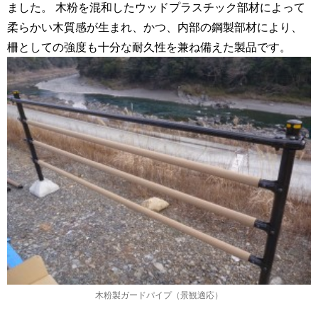
ました。 木粉を混和したウッドプラスチック部材によって
柔らかい木質感が生まれ、かつ、内部の鋼製部材により、
柵としての強度も十分な耐久性を兼ね備えた製品です。
木粉製ガードパイプ（景観適応）